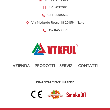
351 5039081
081 18360532
Via Medardo Rosso 18 20159 Milano
352 0463086
AZIENDA
PRODOTTI
SERVIZI
CONTATTI
FINANZIAMENTI IN SEDE