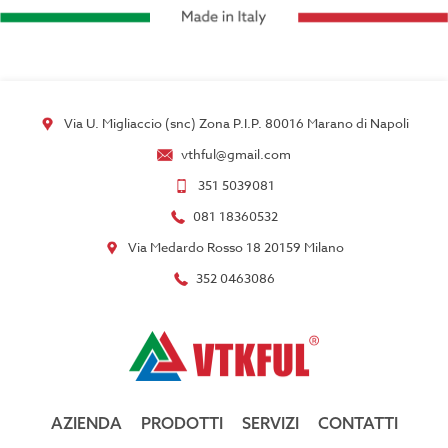
Via U. Migliaccio (snc) Zona P.I.P. 80016 Marano di Napoli
vthful@gmail.com
351 5039081
081 18360532
Via Medardo Rosso 18 20159 Milano
352 0463086
AZIENDA
PRODOTTI
SERVIZI
CONTATTI